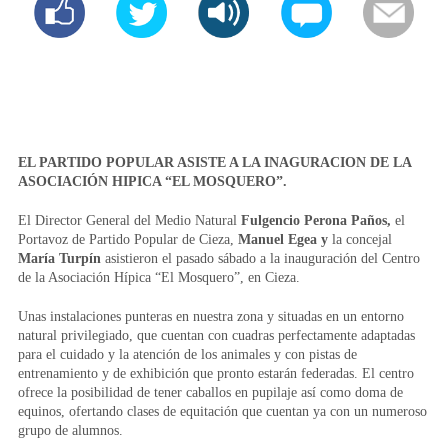
EL PARTIDO POPULAR ASISTE A LA INAGURACION DE LA
ASOCIACIÓN HIPICA “EL MOSQUERO”.
El Director General del Medio Natural
Fulgencio Perona Paños,
el
Portavoz de Partido Popular de Cieza,
Manuel Egea y
la concejal
María Turpín
asistieron el pasado sábado a la inauguración del Centro
de la Asociación Hípica “El Mosquero”, en Cieza.
Unas instalaciones punteras en nuestra zona y situadas en un entorno
natural privilegiado, que cuentan con cuadras perfectamente adaptadas
para el cuidado y la atención de los animales y con pistas de
entrenamiento y de exhibición que pronto estarán federadas. El centro
ofrece la posibilidad de tener caballos en pupilaje así como doma de
equinos, ofertando clases de equitación que cuentan ya con un numeroso
grupo de alumnos.