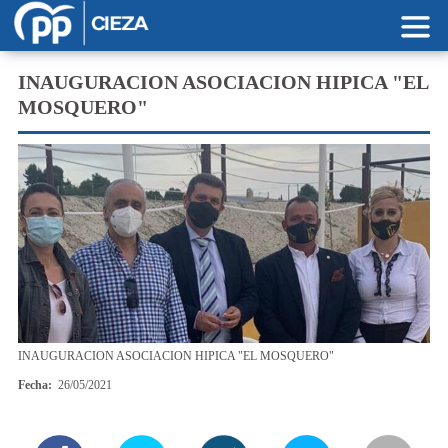
Pasar al contenido principal
INAUGURACION ASOCIACION HIPICA "EL
MOSQUERO"
INAUGURACION ASOCIACION HIPICA "EL MOSQUERO"
Fecha:
26/05/2021