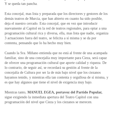
Y se queda tan pancha.
Esta concejal, mas lista y preparada que los directores y gestores de los
demás teatros de Murcia, que han abierto en cuanto ha sido posible,
deja el nuestro cerrado. Esta concejal, que en vez que introducir
nuevamente al Capitol en la red de teatros regionales, para optar a una
programación cultural rica y diversa, ella, mas lista que nadie, organiza
3 actuaciones fuera del teatro, se felicita a sí misma y se da por
contenta, pensando que lo ha hecho muy bien.
Cuando la Sra. Miñano entienda que no está al frente de una acampada
familiar, sino de una concejalía muy importante para Cieza, será capaz
de ofrecer una programación cultural que aporte calidad y riqueza. De
lo contrario, de seguir así, se recordará su gestión al frente de la
concejalía de Cultura por ser la de más bajo nivel que los ciezanos
hayamos tenido, y mientras ella tan contenta y orgullosa de sí misma, y
es que hay algunos que tiene el nivel de exigencia muy bajo.
Mientras tanto,
MANUEL EGEA, portavoz del Partido Popular,
sigue exigiendo la inmediata apertura del Teatro Capítol con una
programación del nivel que Cieza y los ciezanos se merecen.